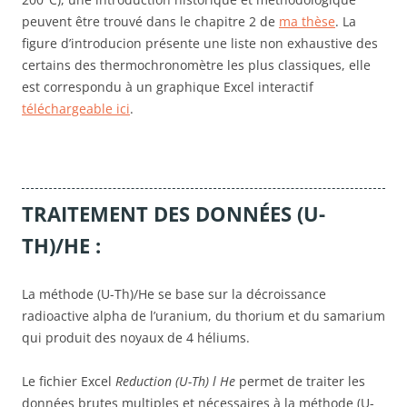
peuvent être trouvé dans le chapitre 2 de
ma thèse
. La
figure d’introducion présente une liste non exhaustive des
certains des thermochronomètre les plus classiques, elle
est correspondu à un graphique Excel interactif
téléchargeable ici
.
TRAITEMENT DES DONNÉES (U-
TH)/HE :
La méthode (U-Th)/He se base sur la décroissance
radioactive alpha de l’uranium, du thorium et du samarium
qui produit des noyaux de 4 héliums.
Le fichier Excel
Reduction (U-Th) l He
permet de traiter les
données brutes multiples et nécessaires à la méthode (U-