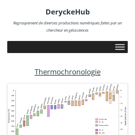
Aller
au
DeryckeHub
contenu
Regroupement de diverses productions numériques faites par un
chercheur en géosciences
Thermochronologie