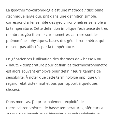
La géo-thermo-chrono-logie est une méthode / discipline
/technique large qui, prit dans une définition simple,
correspond à l’ensemble des géo-chronomètres sensible à
la température. Cette définition implique l’existence de très
nombreux géo-thermo-chronomètres car rare sont les
phénomènes physiques, bases des géo-chronomètre, qui
ne sont pas affectés par la température.
En géosciences l’utilisation des thermes de « basse » ou
« haute » température pour définir les thermochronomètre
est alors souvent employé pour définir leurs gamme de
sensibilité. À noter que cette terminologie implique un
regard relativiste (haut et bas par rapport à quelques
choses).
Dans mon cas, j’ai principalement exploité des
thermochronomètres de basse température (inférieurs à
200°C), une introduction historique et méthodologique