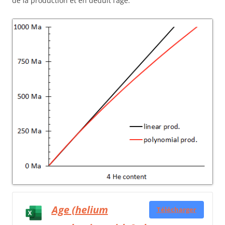
de la production et en déduit l’âge.
Age (helium
Télécharger