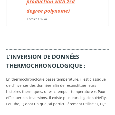
production with 2sd
degree polynome)
1 fichier·s
66 ko
L’INVERSION DE DONNÉES
THERMOCHRONOLOGIQUE :
En thermochronologie basse température, il est classique
de d’inverser des données afin de reconstituer leurs
histoires thermiques, dites « temps – température ». Pour
effectuer ces inversions, il existe plusieurs logiciels (HeFty,
PeCube,…) dont un que j’ai particulièrement utilisé : QTQt.